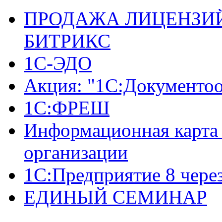
ПРОДАЖА ЛИЦЕНЗИЙ
БИТРИКС
1С-ЭДО
Акция: "1С:Документо
1С:ФРЕШ
Информационная карта 
организации
1С:Предприятие 8 чере
ЕДИНЫЙ СЕМИНАР