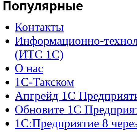
Популярные
Контакты
Информационно-технол
(ИТС 1С)
О нас
1С-Такском
Апгрейд 1С Предприят
Обновите 1С Предприя
1С:Предприятие 8 чере