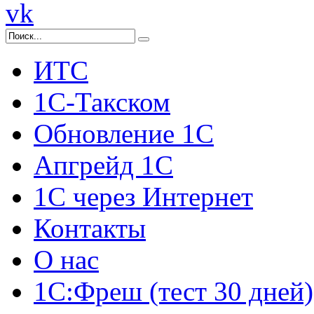
vk
ИТС
1С-Такском
Обновление 1С
Апгрейд 1С
1С через Интернет
Контакты
О нас
1С:Фреш (тест 30 дней)