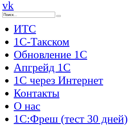
vk
ИТС
1С-Такском
Обновление 1С
Апгрейд 1С
1С через Интернет
Контакты
О нас
1С:Фреш (тест 30 дней)