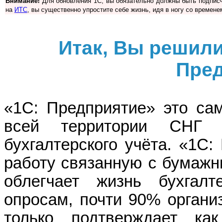
Внимание!
Для обновления 1С, вы обязательно должны быть подписч
на
ИТС
, вы существенно упростите себе жизнь, идя в ногу со времене
Итак, Вы решили
Пред
«1С: Предприятие» это са
всей территории СНГ 
бухгалтерского учёта. «1С
работу связанную с бумажн
облегчает жизнь бухгалт
опросам, почти 90% органи
только подтверждает ка