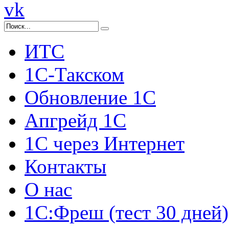
vk
ИТС
1С-Такском
Обновление 1С
Апгрейд 1С
1С через Интернет
Контакты
О нас
1С:Фреш (тест 30 дней)