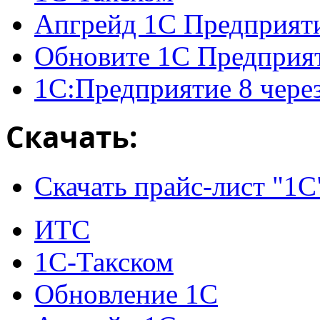
Апгрейд 1С Предприят
Обновите 1С Предприя
1С:Предприятие 8 чере
Скачать:
Скачать прайс-лист "1С
ИТС
1С-Такском
Обновление 1С